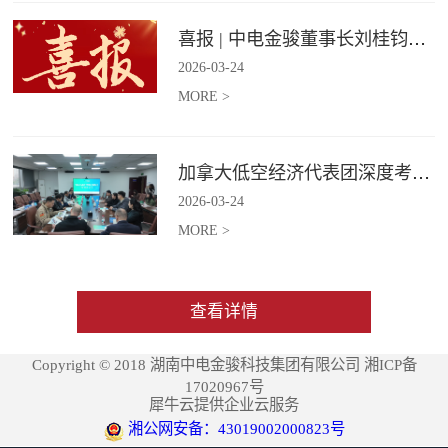
喜报 | 中电金骏董事长刘桂钧获雷锋街道第四届“雷锋榜样”模范人物称号
2026
-
03
-
24
MORE >
加拿大低空经济代表团深度考察中电金骏
2026
-
03
-
24
MORE >
查看详情
Copyright © 2018 湖南中电金骏科技集团有限公司 湘ICP备
17020967号
犀牛云提供企业云服务
湘公网安备：43019002000823号