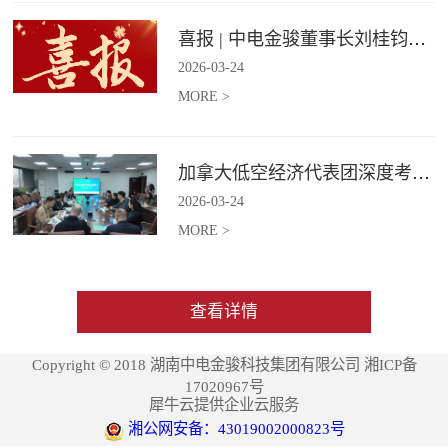
喜报 | 中电金骏董事长刘桂钧获雷锋街道第四届“雷锋榜样”模范人物称号
2026
-
03
-
24
MORE >
加拿大低空经济代表团深度考察中电金骏
2026
-
03
-
24
MORE >
查看详情
Copyright © 2018 湖南中电金骏科技集团有限公司 湘ICP备
17020967号
犀牛云提供企业云服务
湘公网安备：43019002000823号