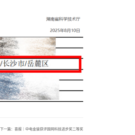
下一篇：
喜报｜中电金骏获评国网科技进步奖二等奖