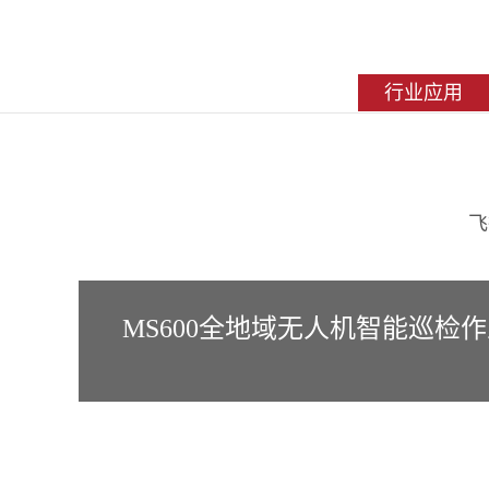
行业应用
飞
MS600全地域无人机智能巡检