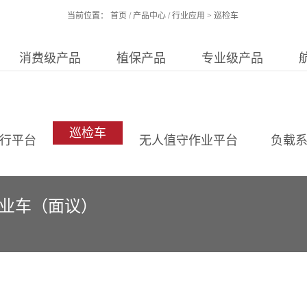
当前位置：
首页
/
产品中心
/
行业应用
>
巡检车
消费级产品
植保产品
专业级产品
巡检车
行平台
无人值守作业平台
负载
作业车（面议）