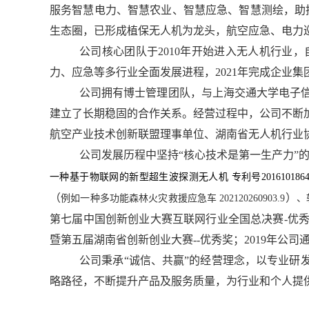
服务智慧电力、智慧农业、智慧应急、智慧测绘，助推
生态圈，已形成植保无人机为龙头，航空应急、电力
公司核心团队于
2010年开始进入无人机行业
力、应急等多行业全面发展进程，2021年完成企业集
公司拥有博士管理团队，与上海交通大学电子
建立了长期稳固的合作关系。经营过程中，公司不断
航空产业技术创新联盟理事单位、湖南省无人机行业
公司发展历程中坚持
“核心技术是第一生产力”
一种基于物联网的新型超生波探测无人机 专利号
201610186
（
）
例如
一种多功能森林火灾救援应急车 202120260903.9
、
第七届中国创新创业大赛互联网行业全国总决赛-优
暨第五届湖南省创新创业大赛--优秀奖；2019年公司
公司秉承
“诚信、共赢”的经营理念，以专业研
略路径，不断提升产品及服务质量，为行业和个人提