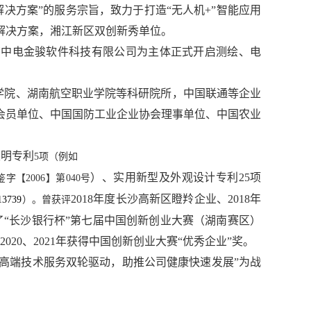
决方案”的服务宗旨，致力于打造“无人机+”智能应用
解决方案，湘江新区双创新秀单位。
湖南中电金骏软件科技有限公司为主体正式开启测绘、电
学院、湖南航空职业学院等科研院所，中国联通等企业
会员单位、中国国防工业企业协会理事单位、中国农业
发明专利
5项（
例如
）、实用新型及外观设计专利
25项
鉴字【2006】第040号
2018年度长沙高新区瞪羚企业、2018年
3739
）。曾获评
“长沙银行杯”第七届中国创新创业大赛（湖南赛区）
202
0、2021年获得中国创新创业大赛
“优秀企业”奖
。
化高端技术服务双轮驱动，助推公司健康快速发展”为战