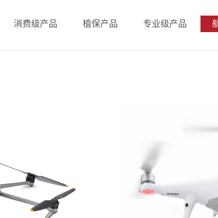
消费级产品
植保产品
专业级产品