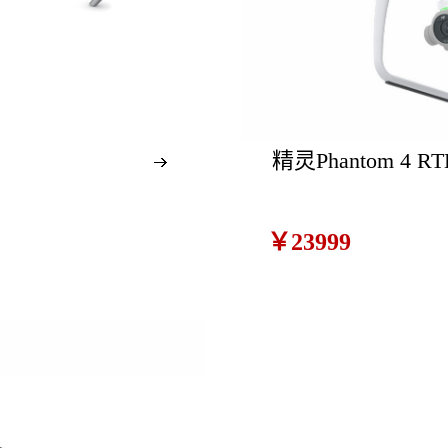
精灵Phantom 4 RT
￥23999