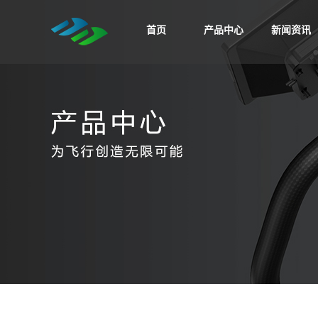
首页
产品中心
新闻资讯