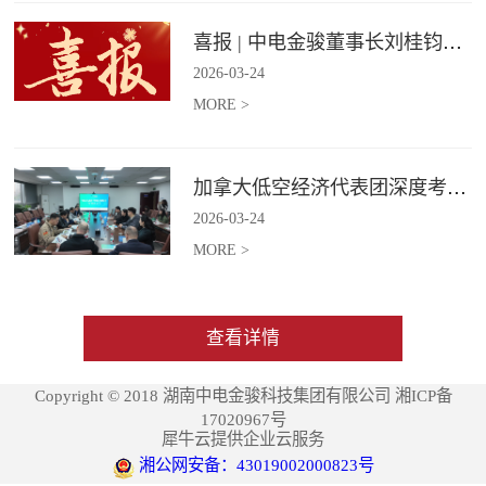
喜报 | 中电金骏董事长刘桂钧获雷锋街道第四届“雷锋榜样”模范人物称号
2026
-
03
-
24
MORE >
加拿大低空经济代表团深度考察中电金骏
2026
-
03
-
24
MORE >
查看详情
Copyright © 2018 湖南中电金骏科技集团有限公司 湘ICP备
17020967号
犀牛云提供企业云服务
湘公网安备：43019002000823号