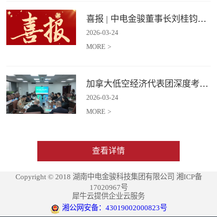
喜报 | 中电金骏董事长刘桂钧获雷锋街道第四届“雷锋榜样”模范人物称号
2026
-
03
-
24
MORE >
加拿大低空经济代表团深度考察中电金骏
2026
-
03
-
24
MORE >
查看详情
Copyright © 2018 湖南中电金骏科技集团有限公司 湘ICP备
17020967号
犀牛云提供企业云服务
湘公网安备：43019002000823号