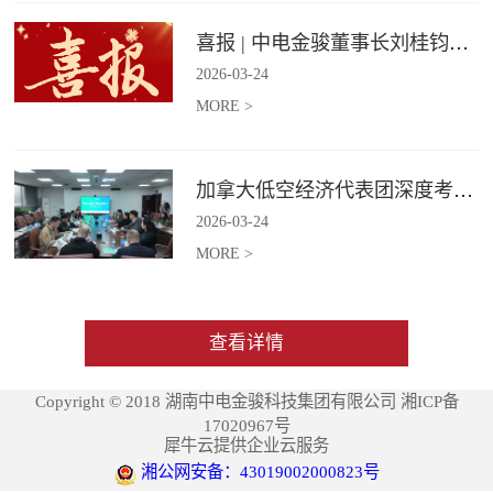
喜报 | 中电金骏董事长刘桂钧获雷锋街道第四届“雷锋榜样”模范人物称号
2026
-
03
-
24
MORE >
加拿大低空经济代表团深度考察中电金骏
2026
-
03
-
24
MORE >
查看详情
Copyright © 2018 湖南中电金骏科技集团有限公司 湘ICP备
17020967号
犀牛云提供企业云服务
湘公网安备：43019002000823号