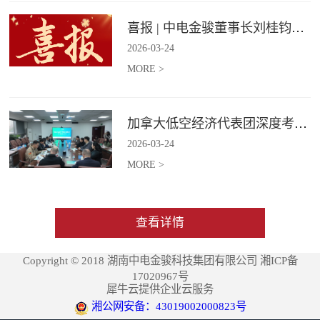
喜报 | 中电金骏董事长刘桂钧获雷锋街道第四届“雷锋榜样”模范人物称号
2026
-
03
-
24
MORE >
加拿大低空经济代表团深度考察中电金骏
2026
-
03
-
24
MORE >
查看详情
Copyright © 2018 湖南中电金骏科技集团有限公司 湘ICP备
17020967号
犀牛云提供企业云服务
湘公网安备：43019002000823号