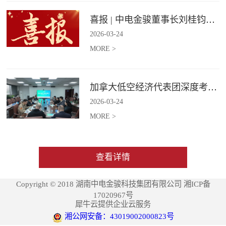
喜报 | 中电金骏董事长刘桂钧获雷锋街道第四届“雷锋榜样”模范人物称号
2026
-
03
-
24
MORE >
加拿大低空经济代表团深度考察中电金骏
2026
-
03
-
24
MORE >
查看详情
Copyright © 2018 湖南中电金骏科技集团有限公司 湘ICP备
17020967号
犀牛云提供企业云服务
湘公网安备：43019002000823号