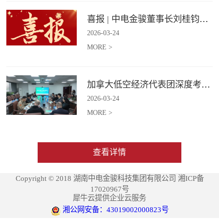
喜报 | 中电金骏董事长刘桂钧获雷锋街道第四届“雷锋榜样”模范人物称号
2026
-
03
-
24
MORE >
加拿大低空经济代表团深度考察中电金骏
2026
-
03
-
24
MORE >
查看详情
Copyright © 2018 湖南中电金骏科技集团有限公司 湘ICP备
17020967号
犀牛云提供企业云服务
湘公网安备：43019002000823号