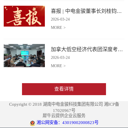
喜报 | 中电金骏董事长刘桂钧获雷锋街道第四届“雷锋榜样”模范人物称号
2026
-
03
-
24
MORE >
加拿大低空经济代表团深度考察中电金骏
2026
-
03
-
24
MORE >
查看详情
Copyright © 2018 湖南中电金骏科技集团有限公司 湘ICP备
17020967号
犀牛云提供企业云服务
湘公网安备：43019002000823号