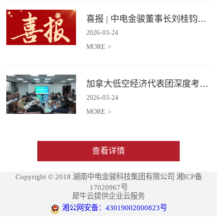
喜报 | 中电金骏董事长刘桂钧获雷锋街道第四届“雷锋榜样”模范人物称号
2026
-
03
-
24
MORE >
加拿大低空经济代表团深度考察中电金骏
2026
-
03
-
24
MORE >
查看详情
Copyright © 2018 湖南中电金骏科技集团有限公司 湘ICP备
17020967号
犀牛云提供企业云服务
湘公网安备：43019002000823号