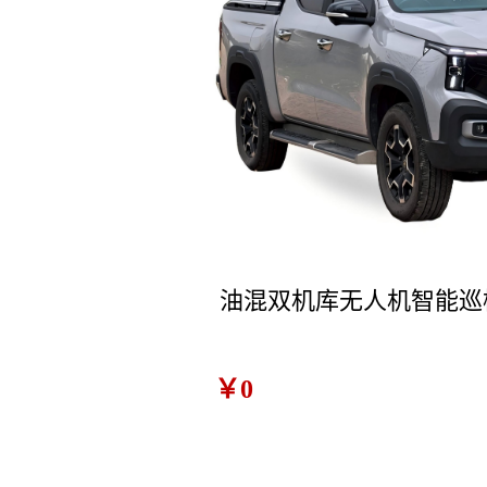
油混双机库无人机智能巡
￥0