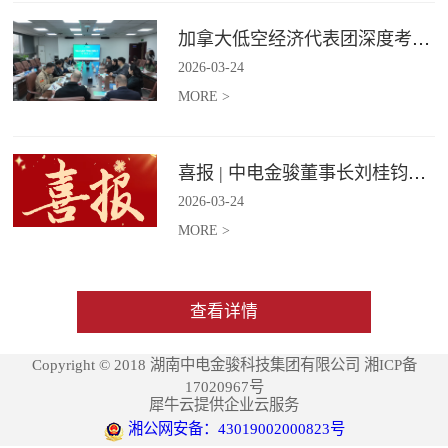
加拿大低空经济代表团深度考察中电金骏
2026
-
03
-
24
MORE >
喜报 | 中电金骏董事长刘桂钧获雷锋街道第四届“雷锋榜样”模范人物称号
2026
-
03
-
24
MORE >
查看详情
Copyright © 2018 湖南中电金骏科技集团有限公司 湘ICP备
17020967号
犀牛云提供企业云服务
湘公网安备：43019002000823号