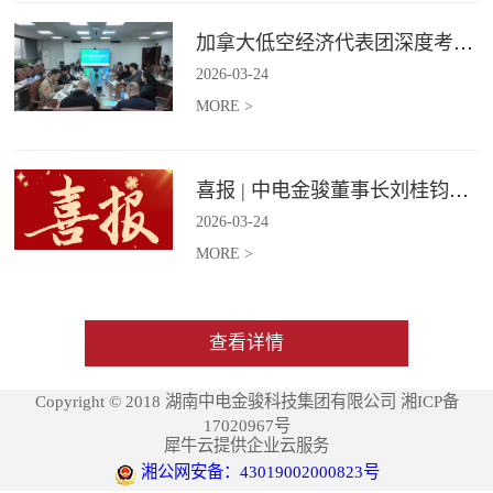
加拿大低空经济代表团深度考察中电金骏
2026
-
03
-
24
MORE >
喜报 | 中电金骏董事长刘桂钧获雷锋街道第四届“雷锋榜样”模范人物称号
2026
-
03
-
24
MORE >
查看详情
Copyright © 2018 湖南中电金骏科技集团有限公司 湘ICP备
17020967号
犀牛云提供企业云服务
湘公网安备：43019002000823号