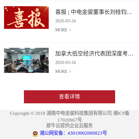
喜报 | 中电金骏董事长刘桂钧获雷锋街道第四届“雷锋榜样”模范人物称号
2026
-
03
-
24
MORE >
加拿大低空经济代表团深度考察中电金骏
2026
-
03
-
24
MORE >
查看详情
Copyright © 2018 湖南中电金骏科技集团有限公司 湘ICP备
17020967号
犀牛云提供企业云服务
湘公网安备：43019002000823号