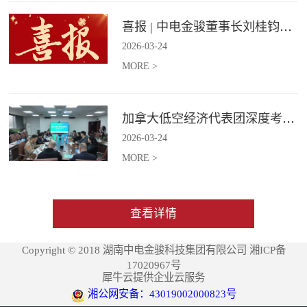
喜报 | 中电金骏董事长刘桂钧获雷锋街道第四届“雷锋榜样”模范人物称号
2026
-
03
-
24
MORE >
加拿大低空经济代表团深度考察中电金骏
2026
-
03
-
24
MORE >
查看详情
Copyright © 2018 湖南中电金骏科技集团有限公司 湘ICP备
17020967号
犀牛云提供企业云服务
湘公网安备：43019002000823号